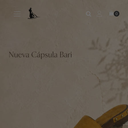
Venezianas — friulianas, 