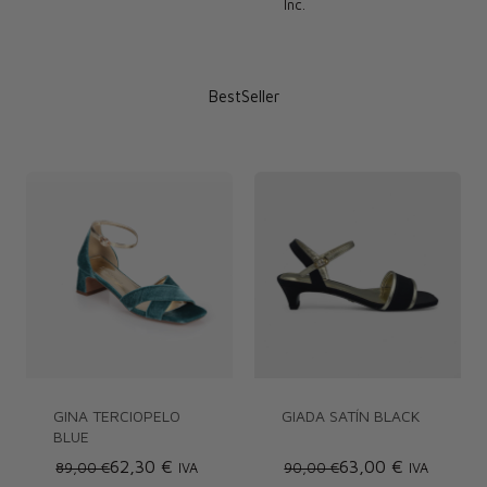
Inc.
BestSeller
GINA TERCIOPELO
GIADA SATÍN BLACK
BLUE
62,30 €
63,00 €
89,00 €
IVA
90,00 €
IVA