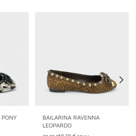
 PONY
BAILARINA RAVENNA
LEOPARDO
69,30 €