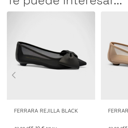
Te puede interesar...
FERRARA REJILLA BLACK
FERRAR
65,10 €
65