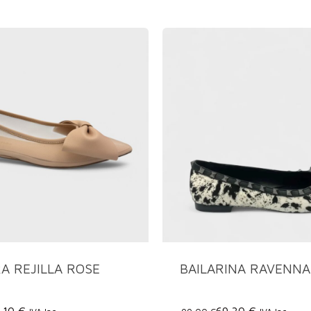
A REJILLA ROSE
BAILARINA RAVENNA
,10 €
69,30 €