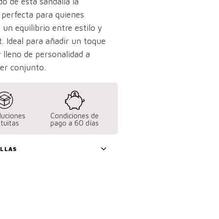
o de esta sandalia la
 perfecta para quienes
un equilibrio entre estilo y
. Ideal para añadir un toque
 lleno de personalidad a
ier conjunto.
luciones
Condiciones de
tuitas
pago a 60 días
ALLAS