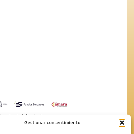
 beneficiaria de Fondos Europeos, cuyo
efuerzo del crecimiento sostenible y la
Gestionar consentimiento
 las PYMES, y gracias al cual ha puesto
de Acción con el objetivo de mejorar su