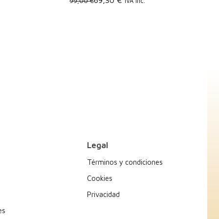
99,00 €
IVA Inc.
Legal
Términos y condiciones
Cookies
Privacidad
es