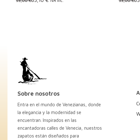
93,00 €
IVA Inc.
93,00 €
A
Sobre nosotros
C
Entra en el mundo de Venezianas, donde
la elegancia y la modernidad se
W
encuentran. Inspirados en las
encantadoras calles de Venecia, nuestros
zapatos están diseñados para