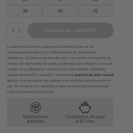
39
40
41
Bailarina
AÑADIR AL CARRITO
Cortina
Leopardo
cantidad
La Bailarina Cortina Leopardo combina la fuerza del
estampado animal con el refinamiento de los detalles
metálicos. Su textura de piel de potro con motivo leopardo se
realza con tachuelas doradas y plateadas que añaden un toque
moderno y sofisticado. Las dos tiras con hebillas metálicas
equilibran diseño y sujeción, mientras la
planta de pelo suave
aporta una sensación de calidez y comodidad que envuelve el
pie. Un modelo con carácter propio que transforma cualquier
look con elegancia y actitud.
Devoluciones
Condiciones de pago
gratuitas
a 60 días