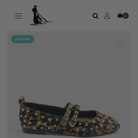
¡Oferta!