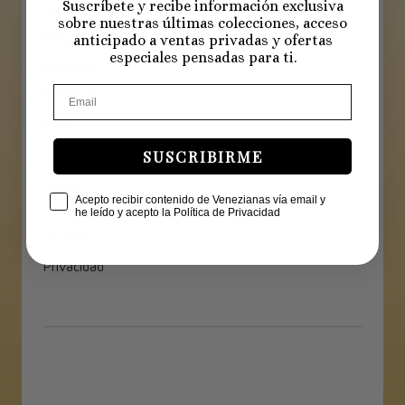
Suscríbete y recibe información exclusiva
Verano
sobre nuestras últimas colecciones, acceso
Mary Janes y Mercedes
anticipado a ventas privadas y ofertas
especiales pensadas para ti.
Friulanas
Bailarinas
Blog
SUSCRIBIRME
Legal
Check Box
Acepto recibir contenido de Venezianas vía email y
Términos y condiciones
he leído y acepto la Política de Privacidad
Cookies
Privacidad