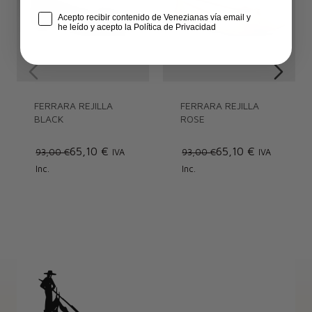
Check Box
Acepto recibir contenido de Venezianas vía email y
he leído y acepto la Política de Privacidad
FERRARA REJILLA
FERRARA REJILLA
BLACK
ROSE
65,10 €
65,10 €
93,00 €
IVA
93,00 €
IVA
Inc.
Inc.