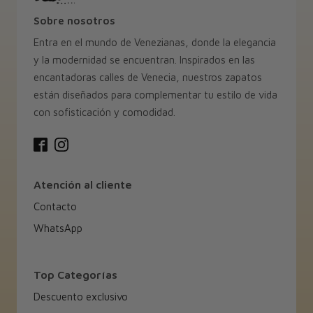
Sobre nosotros
Entra en el mundo de Venezianas, donde la elegancia
y la modernidad se encuentran. Inspirados en las
encantadoras calles de Venecia, nuestros zapatos
están diseñados para complementar tu estilo de vida
con sofisticación y comodidad.
Atención al cliente
Contacto
WhatsApp
Top Categorías
Descuento exclusivo