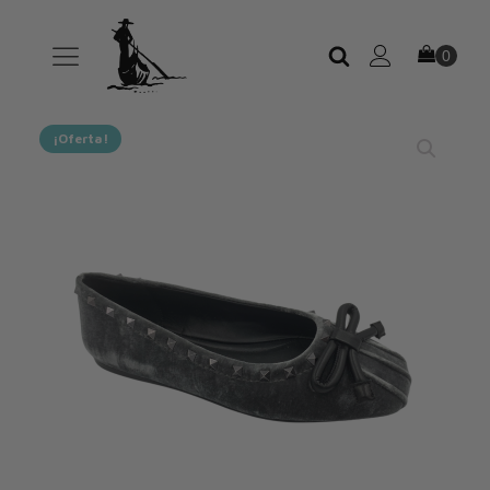
¡Oferta!