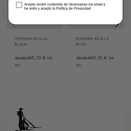
Check Box
Acepto recibir contenido de Venezianas vía email y
he leído y acepto la Política de Privacidad
FERRARA REJILLA
FERRARA REJILLA
BLACK
ROSE
65,10 €
65,10 €
93,00 €
IVA
93,00 €
IVA
Inc.
Inc.