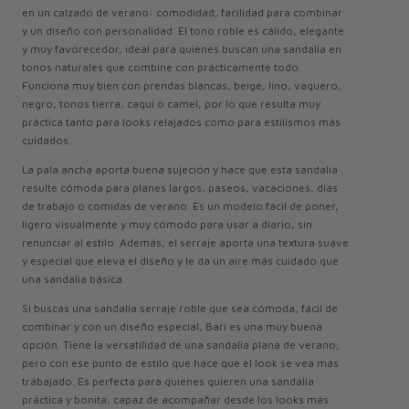
en un calzado de verano: comodidad, facilidad para combinar
y un diseño con personalidad. El tono roble es cálido, elegante
y muy favorecedor, ideal para quienes buscan una sandalia en
tonos naturales que combine con prácticamente todo.
Funciona muy bien con prendas blancas, beige, lino, vaquero,
negro, tonos tierra, caqui o camel, por lo que resulta muy
práctica tanto para looks relajados como para estilismos más
cuidados.
La pala ancha aporta buena sujeción y hace que esta sandalia
resulte cómoda para planes largos, paseos, vacaciones, días
de trabajo o comidas de verano. Es un modelo fácil de poner,
ligero visualmente y muy cómodo para usar a diario, sin
renunciar al estilo. Además, el serraje aporta una textura suave
y especial que eleva el diseño y le da un aire más cuidado que
una sandalia básica.
Si buscas una sandalia serraje roble que sea cómoda, fácil de
combinar y con un diseño especial, Bari es una muy buena
opción. Tiene la versatilidad de una sandalia plana de verano,
pero con ese punto de estilo que hace que el look se vea más
trabajado. Es perfecta para quienes quieren una sandalia
práctica y bonita, capaz de acompañar desde los looks más