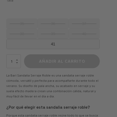
Talla
35
36
37
38
39
40
41
Bari
AÑADIR AL CARRITO
Sandalia
Serraje
Roble
La Bari Sandalia Serraje Roble es una sandalia serraje roble
cantidad
cómoda, versátil y perfecta para acompañarte durante todo el
verano. Su diseño de pala ancha, su acabado en serraje y su
suela efecto madera crean una combinación cálida, natural y
muy fácil de llevar en el día a día.
¿Por qué elegir esta sandalia serraje roble?
Porque esta sandalia serraje roble reúne todo lo que se busca