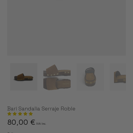
Bari Sandalia Serraje Roble
80,00
€
IVA Inc.