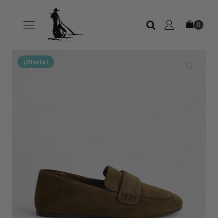
¡Oferta!